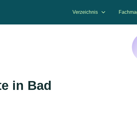
Verzeichnis
Fachma
e in Bad