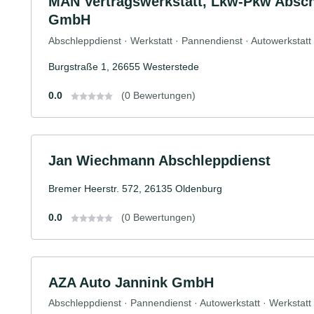
MAN Vertragswerkstatt, Lkw-Pkw Absch
GmbH
Abschleppdienst · Werkstatt · Pannendienst · Autowerkstatt
Burgstraße 1, 26655 Westerstede
0.0
(0 Bewertungen)
Jan Wiechmann Abschleppdienst
Bremer Heerstr. 572, 26135 Oldenburg
0.0
(0 Bewertungen)
AZA Auto Jannink GmbH
Abschleppdienst · Pannendienst · Autowerkstatt · Werkstatt