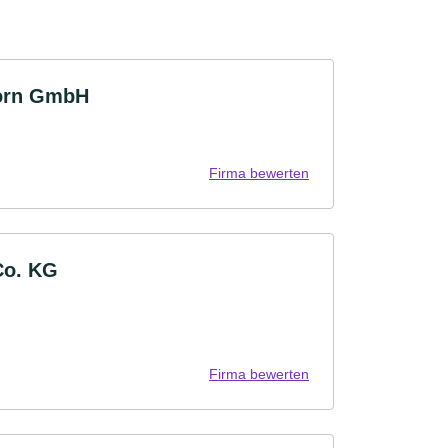
horn GmbH
Firma bewerten
Co. KG
Firma bewerten