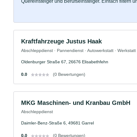
Quereinsteiger und Berufseinsteiger. Einfach filtern 
Kraftfahrzeuge Justus Haak
Abschleppdienst · Pannendienst · Autowerkstatt · Werkstatt
Oldenburger Straße 67, 26676 Elisabethfehn
0.0
(0 Bewertungen)
MKG Maschinen- und Kranbau GmbH
Abschleppdienst
Daimler-Benz-Straße 6, 49681 Garrel
0.0
(0 Bewertungen)