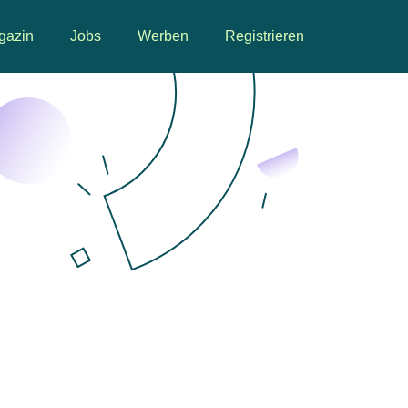
gazin
Jobs
Werben
Registrieren