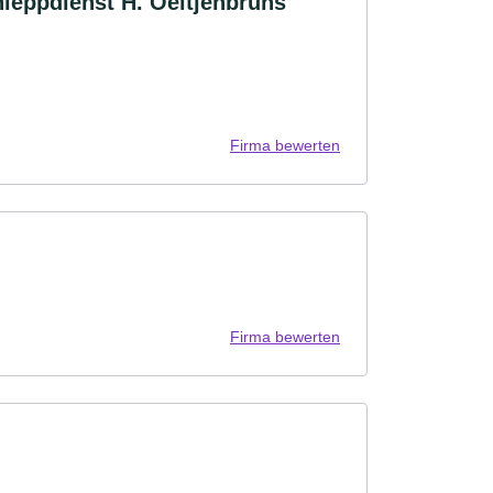
leppdienst H. Oeltjenbruns
Firma bewerten
Firma bewerten