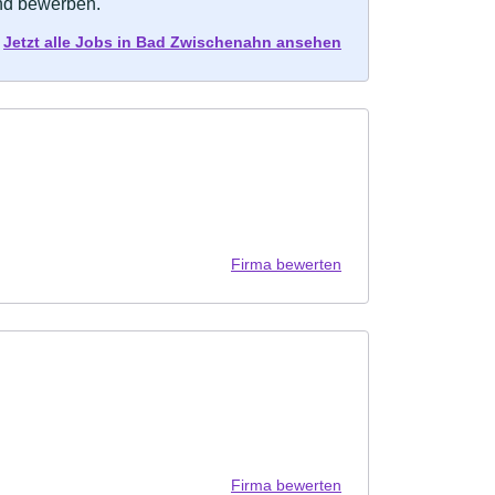
und bewerben.
Jetzt alle Jobs in Bad Zwischenahn ansehen
Firma bewerten
Firma bewerten