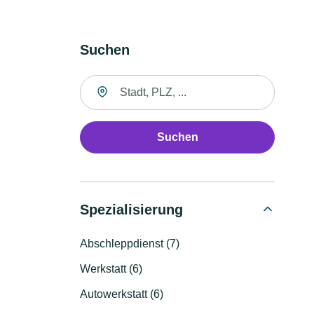
Suchen
Suche nach Ort
Suchen
Spezialisierung
Abschleppdienst (7)
Werkstatt (6)
Autowerkstatt (6)