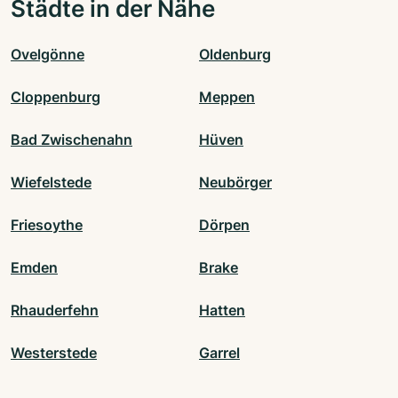
Städte in der Nähe
Ovelgönne
Oldenburg
Cloppenburg
Meppen
Bad Zwischenahn
Hüven
Wiefelstede
Neubörger
Friesoythe
Dörpen
Emden
Brake
Rhauderfehn
Hatten
Westerstede
Garrel