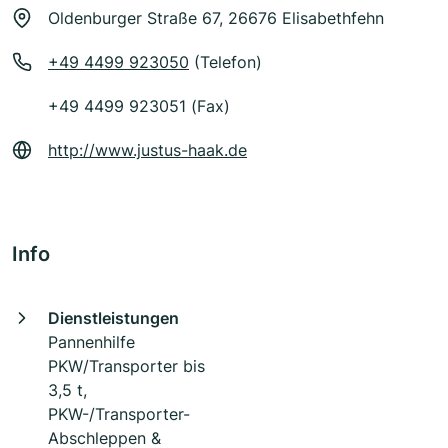
Oldenburger Straße 67, 26676 Elisabethfehn
+49 4499 923050
(Telefon)
+49 4499 923051 (Fax)
http://www.justus-haak.de
Info
Dienstleistungen
Pannenhilfe
PKW/Transporter bis
3,5 t,
PKW-/Transporter-
Abschleppen &