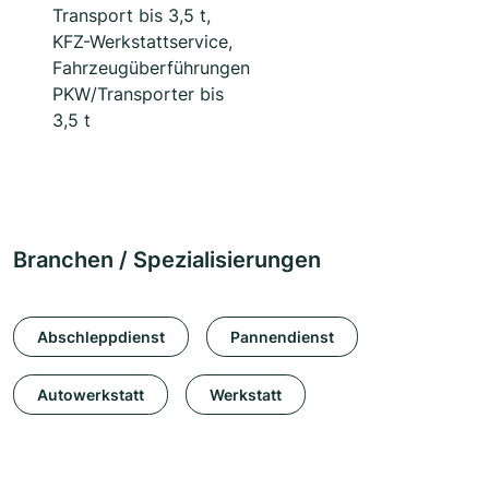
Transport bis 3,5 t,
KFZ-Werkstattservice,
Fahrzeugüberführungen
PKW/Transporter bis
3,5 t
Branchen / Spezialisierungen
Abschleppdienst
Pannendienst
Autowerkstatt
Werkstatt