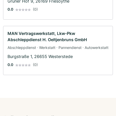
Grüner Hof 9, 26169 Friesoythe
0.0
(0)
MAN Vertragswerkstatt, Lkw-Pkw
Abschleppdienst H. Oeltjenbruns GmbH
Abschleppdienst · Werkstatt · Pannendienst · Autowerkstatt
Burgstraße 1, 26655 Westerstede
0.0
(0)