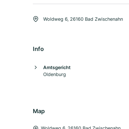
Woldweg 6, 26160 Bad Zwischenahn
Info
Amtsgericht
Oldenburg
Map
Woldweg 6, 26160 Bad Zwischenahn