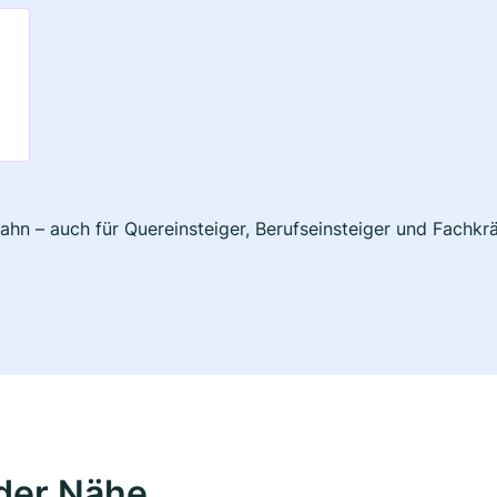
hn – auch für Quereinsteiger, Berufseinsteiger und Fachkrä
der Nähe