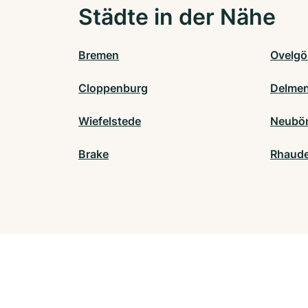
Städte in der Nähe
Bremen
Ovelg
Cloppenburg
Delmen
Wiefelstede
Neubör
Brake
Rhaude