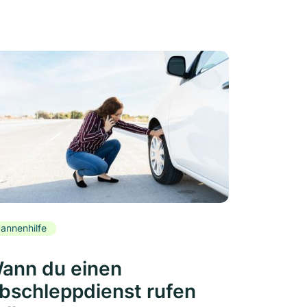
annenhilfe
ann du einen
bschleppdienst rufen