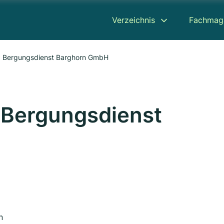
Verzeichnis
Fachmag
d Bergungsdienst Barghorn GmbH
 Bergungsdienst
n