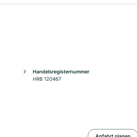
Handelsregisternummer
HRB 120467
Anfahrt planen