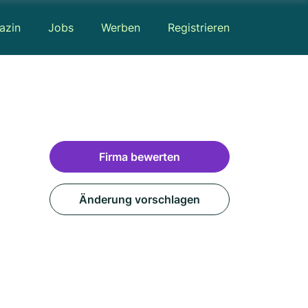
azin
Jobs
Werben
Registrieren
Firma bewerten
Änderung vorschlagen