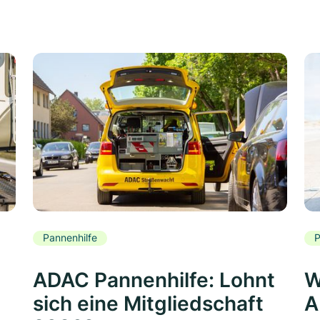
Pannenhilfe
P
ADAC Pannenhilfe: Lohnt
W
sich eine Mitgliedschaft
A