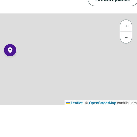
+
−
Leaflet
|
©
OpenStreetMap
contributors