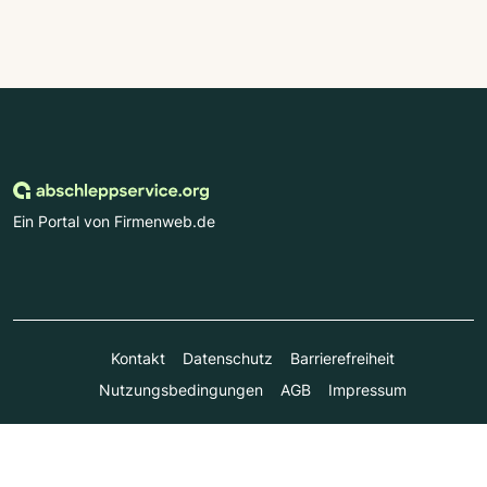
Ein Portal von Firmenweb.de
Kontakt
Datenschutz
Barrierefreiheit
Nutzungsbedingungen
AGB
Impressum
© Marktplatz Mittelstand GmbH & Co. KG 1998 - 2026. Alle
Rechte vorbehalten.