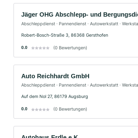
Jäger OHG Abschlepp- und Bergungsdi
Abschleppdienst · Pannendienst · Autowerkstatt · Werksta
Robert-Bosch-Straße 3, 86368 Gersthofen
0.0
(0 Bewertungen)
Auto Reichhardt GmbH
Abschleppdienst · Pannendienst · Autowerkstatt · Werksta
Auf dem Nol 27, 86179 Augsburg
0.0
(0 Bewertungen)
Autohaus Erdle e.K.