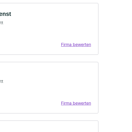
enst
tt
Firma bewerten
tt
Firma bewerten