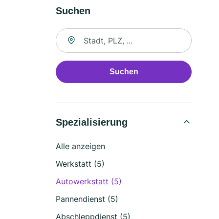
Suchen
Suche nach Ort
Suchen
Spezialisierung
Alle anzeigen
Werkstatt (5)
Autowerkstatt (5)
Pannendienst (5)
Abschleppdienst (5)