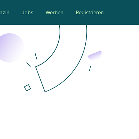
azin
Jobs
Werben
Registrieren