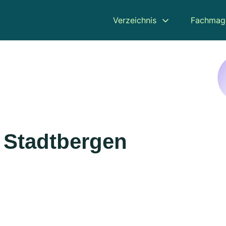
Verzeichnis
Fachmag
n Stadtbergen