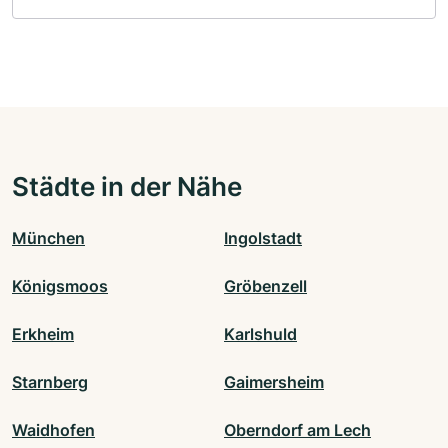
Städte in der Nähe
München
Ingolstadt
Königsmoos
Gröbenzell
Erkheim
Karlshuld
Starnberg
Gaimersheim
Waidhofen
Oberndorf am Lech