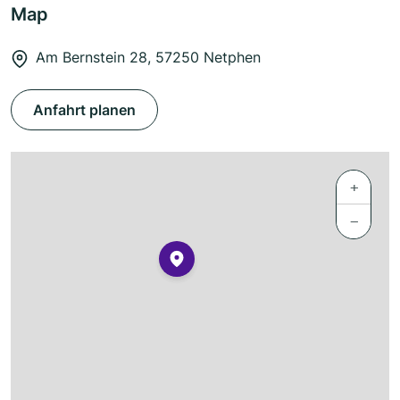
Map
Am Bernstein 28, 57250 Netphen
Anfahrt planen
+
−