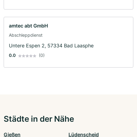
amtec abt GmbH
Abschleppdienst
Untere Espen 2, 57334 Bad Laasphe
0.0
(0)
Städte in der Nähe
Gießen
Lüdenscheid