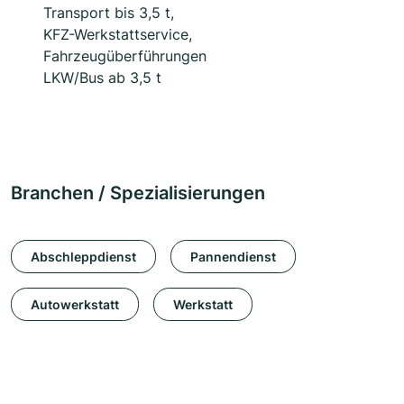
Transport bis 3,5 t,
KFZ-Werkstattservice,
Fahrzeugüberführungen
LKW/Bus ab 3,5 t
Branchen / Spezialisierungen
Abschleppdienst
Pannendienst
Autowerkstatt
Werkstatt