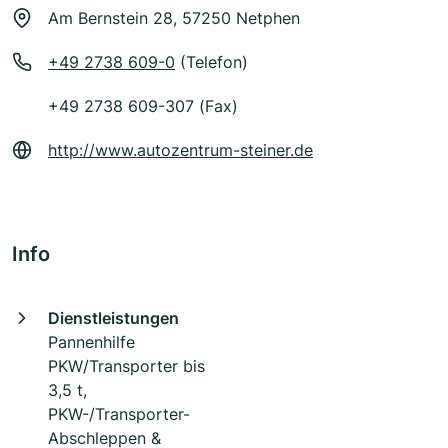
Am Bernstein 28, 57250 Netphen
+49 2738 609-0
(Telefon)
+49 2738 609-307 (Fax)
http://www.autozentrum-steiner.de
Info
Dienstleistungen
Pannenhilfe
PKW/Transporter bis
3,5 t,
PKW-/Transporter-
Abschleppen &