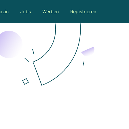
azin
Jobs
Werben
Registrieren