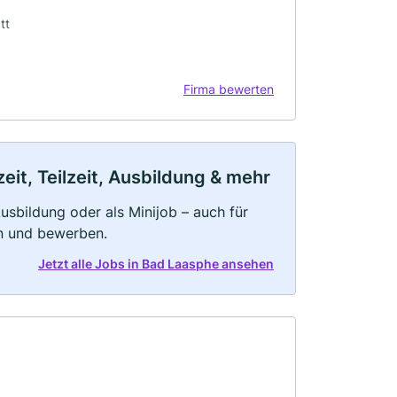
tt
Firma bewerten
it, Teilzeit, Ausbildung & mehr
 Ausbildung oder als Minijob – auch für
rn und bewerben.
Jetzt alle Jobs in Bad Laasphe ansehen