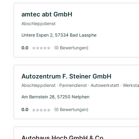
amtec abt GmbH
Abschleppdienst
Untere Espen 2, 57334 Bad Laasphe
0.0
(0 Bewertungen)
Autozentrum F. Steiner GmbH
Abschleppdienst · Pannendienst · Autowerkstatt · Werksta
Am Bernstein 28, 57250 Netphen
0.0
(0 Bewertungen)
Autohaus Hoch GmbH & Co.