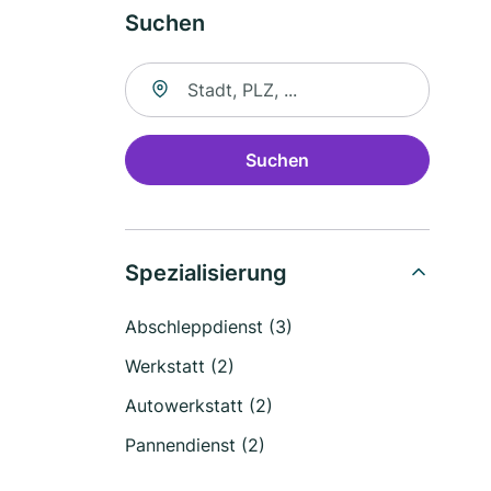
Suchen
Suche nach Ort
Suchen
Spezialisierung
Abschleppdienst (3)
Werkstatt (2)
Autowerkstatt (2)
Pannendienst (2)