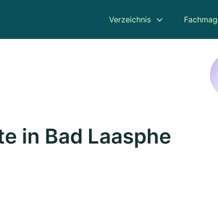
Verzeichnis
Fachmag
e in Bad Laasphe