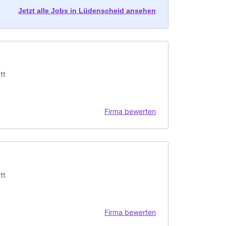
Jetzt alle Jobs in Lüdenscheid ansehen
tt
Firma bewerten
tt
Firma bewerten