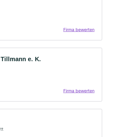
Firma bewerten
Tillmann e. K.
Firma bewerten
tt