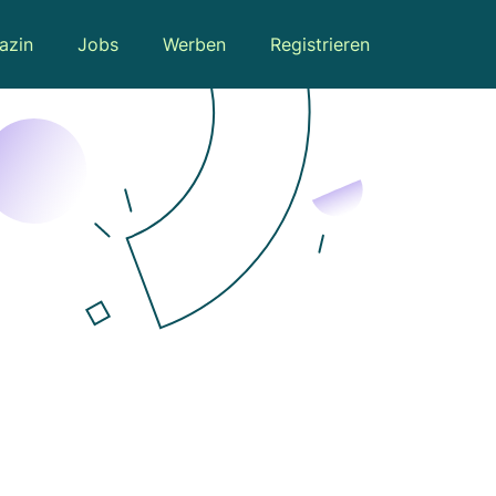
azin
Jobs
Werben
Registrieren