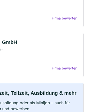
Firma bewerten
rg GmbH
tt
Firma bewerten
it, Teilzeit, Ausbildung & mehr
 Ausbildung oder als Minijob – auch für
rn und bewerben.