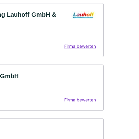
ung Lauhoff GmbH &
Firma bewerten
r GmbH
Firma bewerten