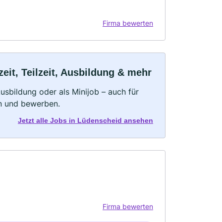
Firma bewerten
it, Teilzeit, Ausbildung & mehr
 Ausbildung oder als Minijob – auch für
rn und bewerben.
Jetzt alle Jobs in Lüdenscheid ansehen
Firma bewerten