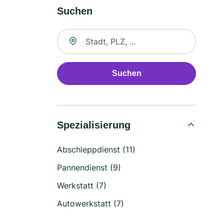
Suchen
Suche nach Ort
Suchen
Spezialisierung
Abschleppdienst (11)
Pannendienst (9)
Werkstatt (7)
Autowerkstatt (7)