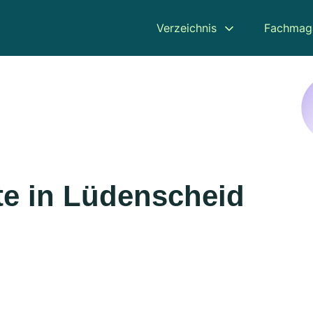
Verzeichnis
Fachmag
e in Lüdenscheid