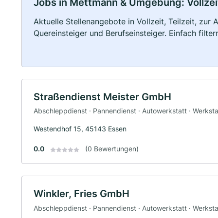
Jobs in Mettmann & Umgebung: Vollzeit
Aktuelle Stellenangebote in Vollzeit, Teilzeit, zur
Quereinsteiger und Berufseinsteiger. Einfach filte
Straßendienst Meister GmbH
Abschleppdienst · Pannendienst · Autowerkstatt · Werksta
Westendhof 15, 45143 Essen
0.0
(0 Bewertungen)
Winkler, Fries GmbH
Abschleppdienst · Pannendienst · Autowerkstatt · Werksta