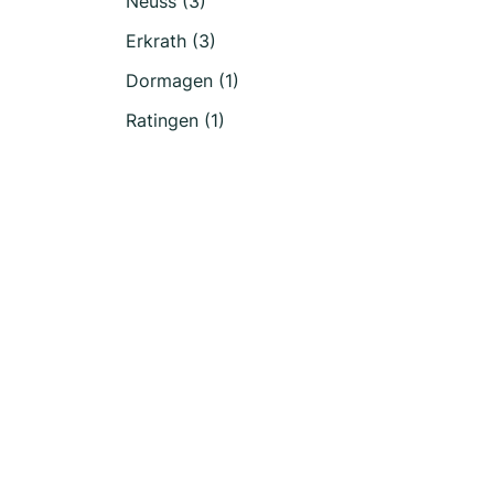
Neuss (3)
Erkrath (3)
Dormagen (1)
Ratingen (1)