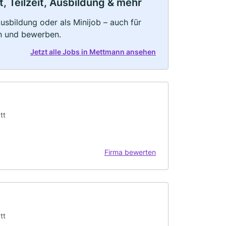
, Teilzeit, Ausbildung & mehr
 Ausbildung oder als Minijob – auch für
rn und bewerben.
Jetzt alle Jobs in Mettmann ansehen
tt
Firma bewerten
tt