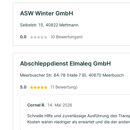
ASW Winter GmbH
Seibelstr. 15, 40822 Mettmann
0.0
(0 Bewertungen)
Abschleppdienst Elmaleq GmbH
Meerbuscher Str. 64-78 (Halle 7 B), 40670 Meerbusch
5.0
(1 Bewertung)
Cornel R.
14. Mai 2026
Schnelle Hilfe und zuverlässige Ausführung des Trans
Kosten waren niedriger als erwartet und die der ande