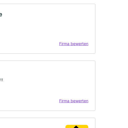
e
Firma bewerten
tt
Firma bewerten