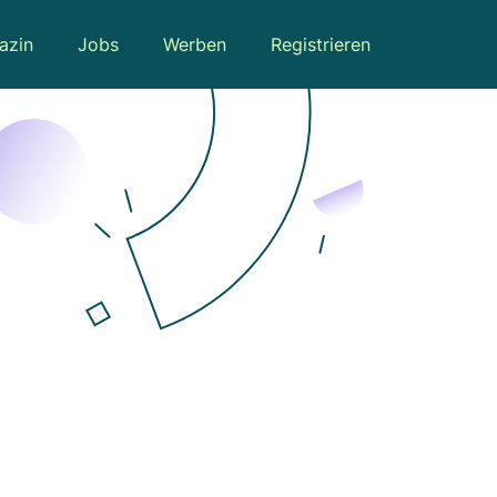
azin
Jobs
Werben
Registrieren