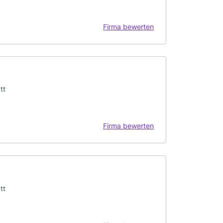
Firma bewerten
tt
Firma bewerten
tt