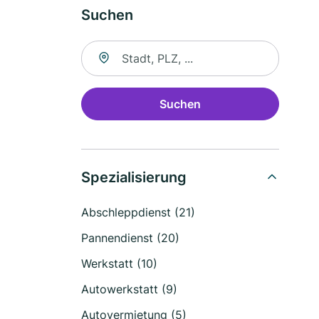
Suchen
Suche nach Ort
Suchen
Spezialisierung
Abschleppdienst (21)
Pannendienst (20)
Werkstatt (10)
Autowerkstatt (9)
Autovermietung (5)