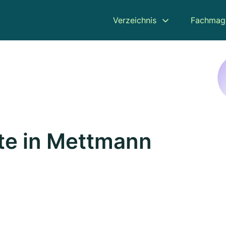
Verzeichnis
Fachmag
te in Mettmann