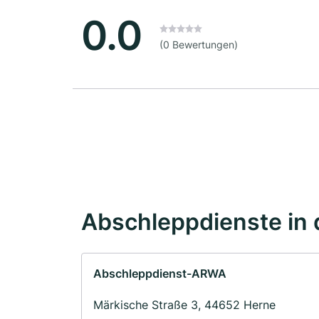
0.0
(0 Bewertungen)
Abschleppdienste in 
Abschleppdienst-ARWA
Märkische Straße 3, 44652 Herne