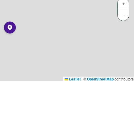
+
−
Leaflet
|
©
OpenStreetMap
contributors