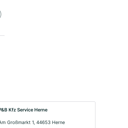
P&B Kfz Service Herne
Am Großmarkt 1, 44653 Herne