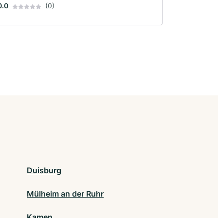
0.0
(0)
Duisburg
Mülheim an der Ruhr
Kamen