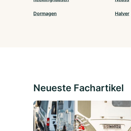
Dormagen
Halver
Neueste Fachartikel