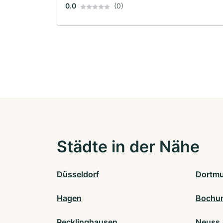
0.0
(0)
Städte in der Nähe
Düsseldorf
Dortm
Hagen
Bochu
Recklinghausen
Neuss