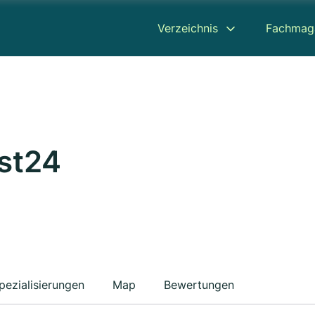
Verzeichnis
Fachmag
st24
pezialisierungen
Map
Bewertungen