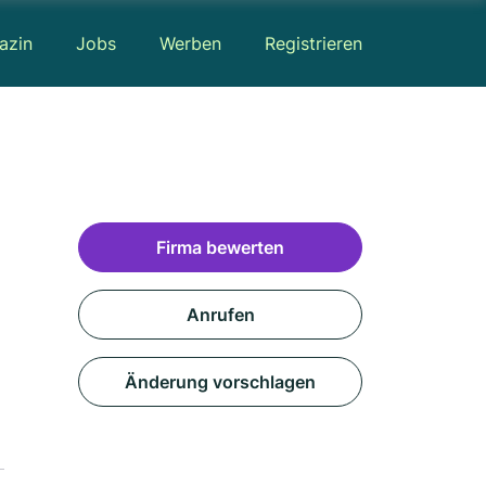
azin
Jobs
Werben
Registrieren
Firma bewerten
Anrufen
Änderung vorschlagen