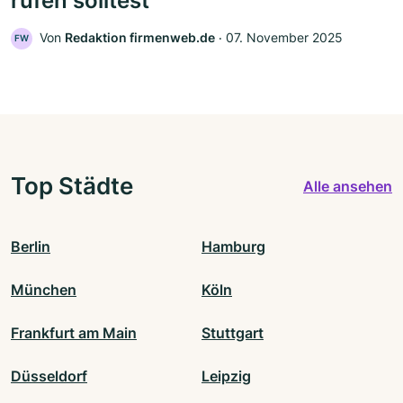
rufen solltest
Von
Redaktion firmenweb.de
‧
07. November 2025
FW
Top Städte
Alle ansehen
Berlin
Hamburg
München
Köln
Frankfurt am Main
Stuttgart
Düsseldorf
Leipzig