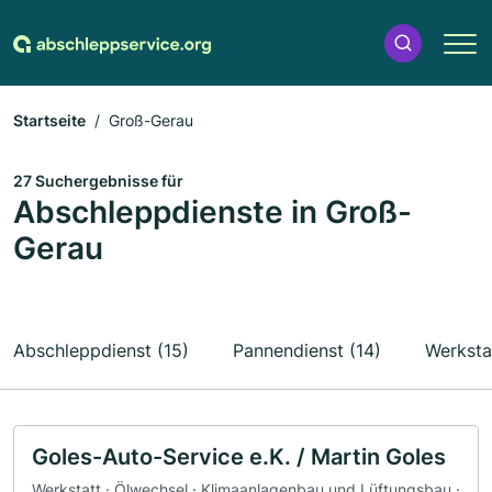
Startseite
Groß-Gerau
27 Suchergebnisse für
Abschleppdienste in Groß-
Gerau
Abschleppdienst (15)
Pannendienst (14)
Werkstat
Goles-Auto-Service e.K. / Martin Goles
Werkstatt · Ölwechsel · Klimaanlagenbau und Lüftungsbau ·