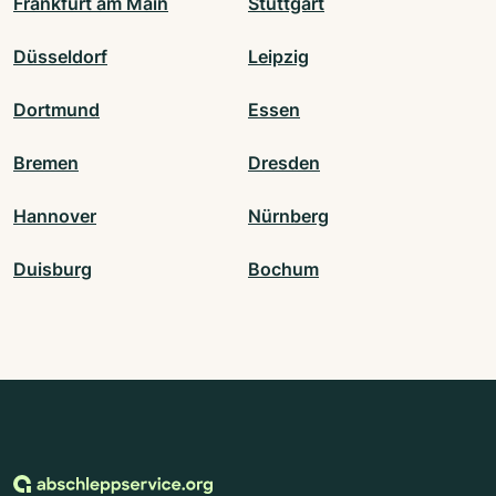
Frankfurt am Main
Stuttgart
Düsseldorf
Leipzig
Dortmund
Essen
Bremen
Dresden
Hannover
Nürnberg
Duisburg
Bochum