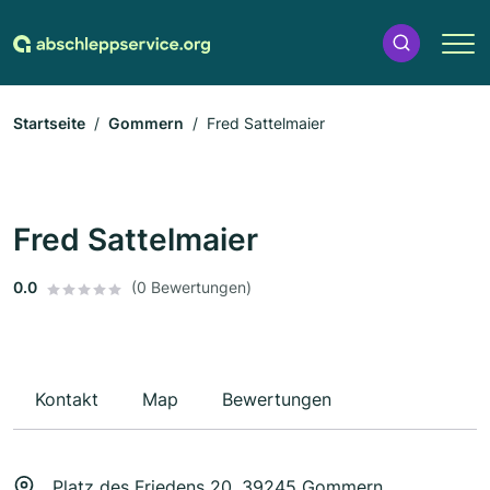
Startseite
Gommern
Fred Sattelmaier
Fred Sattelmaier
0.0
(0 Bewertungen)
Kontakt
Map
Bewertungen
Platz des Friedens 20, 39245 Gommern