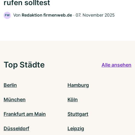
rufen solltest
Von
Redaktion firmenweb.de
‧
07. November 2025
FW
Top Städte
Alle ansehen
Berlin
Hamburg
München
Köln
Frankfurt am Main
Stuttgart
Düsseldorf
Leipzig