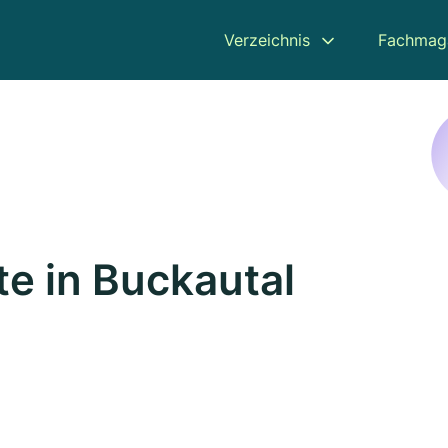
Verzeichnis
Fachmag
e in Buckautal