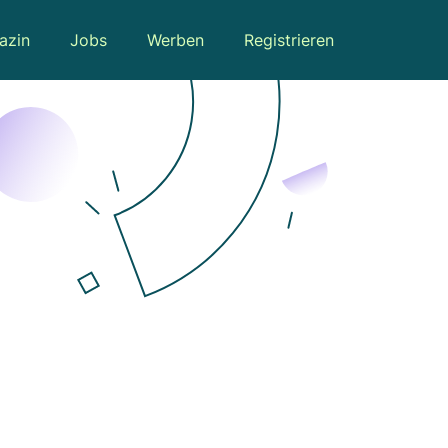
azin
Jobs
Werben
Registrieren