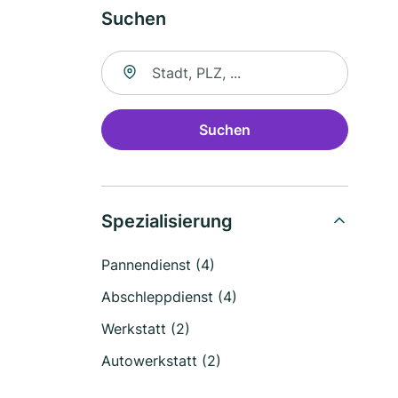
Suchen
Suche nach Ort
Suchen
Spezialisierung
Pannendienst (4)
Abschleppdienst (4)
Werkstatt (2)
Autowerkstatt (2)