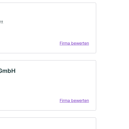
tt
Firma bewerten
 GmbH
Firma bewerten