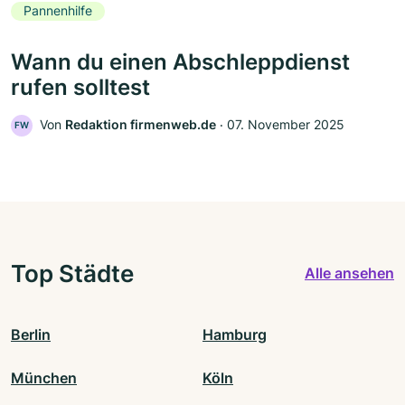
Pannenhilfe
Wann du einen Abschleppdienst
rufen solltest
Von
Redaktion firmenweb.de
‧
07. November 2025
FW
Top Städte
Alle ansehen
Berlin
Hamburg
München
Köln