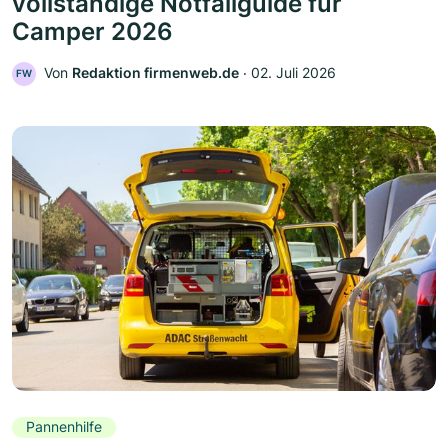
vollständige Notfallguide für
Camper 2026
Von
Redaktion firmenweb.de
‧
02. Juli 2026
FW
Pannenhilfe