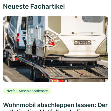
Neueste Fachartikel
Notfall-Abschleppdienste
Wohnmobil abschleppen lassen: Der