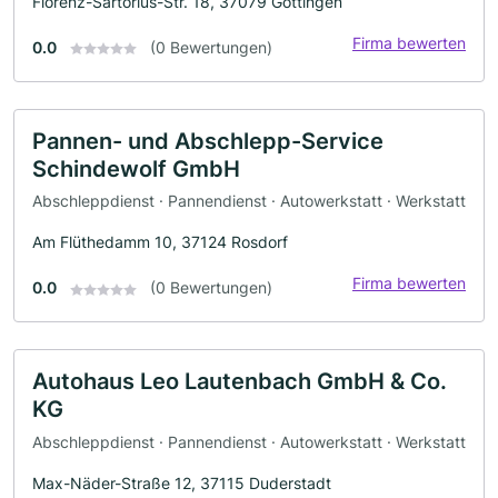
Florenz-Sartorius-Str. 18, 37079 Göttingen
Firma bewerten
0.0
(0 Bewertungen)
Pannen- und Abschlepp-Service
Schindewolf GmbH
Abschleppdienst · Pannendienst · Autowerkstatt · Werkstatt
Am Flüthedamm 10, 37124 Rosdorf
Firma bewerten
0.0
(0 Bewertungen)
Autohaus Leo Lautenbach GmbH & Co.
KG
Abschleppdienst · Pannendienst · Autowerkstatt · Werkstatt
Max-Näder-Straße 12, 37115 Duderstadt