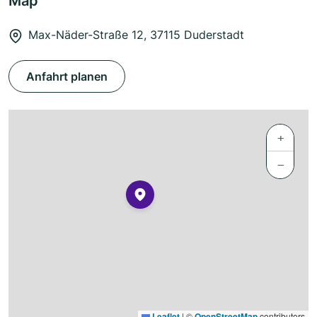
Map
Max-Näder-Straße 12, 37115 Duderstadt
Anfahrt planen
+
−
Leaflet
|
©
OpenStreetMap
contributors