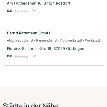
Am Flüthedamm 10, 37124 Rosdorf
0.0
(0)
Bernd Rathmann GmbH
Abschleppdienst · Pannendienst · Autowerkstatt · Werkstatt
Florenz-Sartorius-Str. 18, 37079 Göttingen
0.0
(0)
Städte in der Nähe