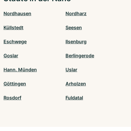
Nordhausen
Nordharz
Küllstedt
Seesen
Eschwege
Ilsenburg
Goslar
Berlingerode
Hann. Münden
Uslar
Göttingen
Arholzen
Rosdorf
Fuldatal