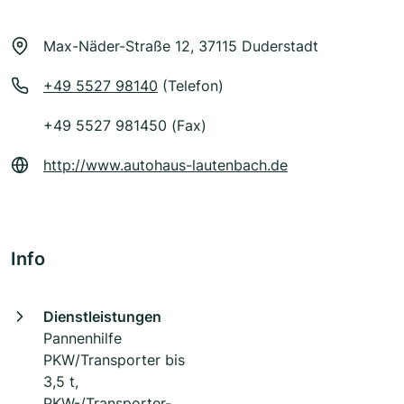
Max-Näder-Straße 12, 37115 Duderstadt
+49 5527 98140
(Telefon)
+49 5527 981450 (Fax)
http://www.autohaus-lautenbach.de
Info
Dienstleistungen
Pannenhilfe
PKW/Transporter bis
3,5 t,
PKW-/Transporter-