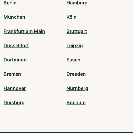
Berlin
Hamburg
München
Köln
Frankfurt am Main
Stuttgart
Düsseldorf
Leipzig
Dortmund
Essen
Bremen
Dresden
Hannover
Nürnberg
Duisburg
Bochum