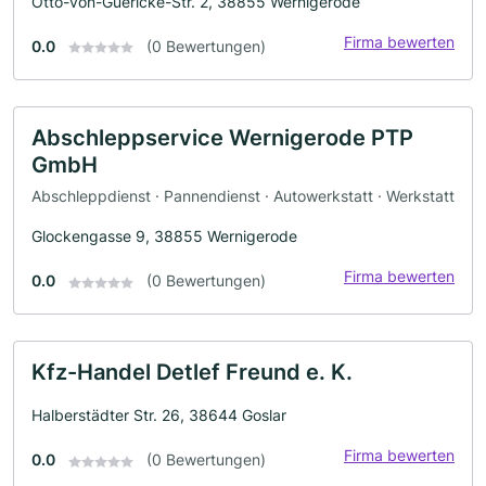
Otto-von-Guericke-Str. 2, 38855 Wernigerode
Firma bewerten
0.0
(0 Bewertungen)
Abschleppservice Wernigerode PTP
GmbH
Abschleppdienst · Pannendienst · Autowerkstatt · Werkstatt
Glockengasse 9, 38855 Wernigerode
Firma bewerten
0.0
(0 Bewertungen)
Kfz-Handel Detlef Freund e. K.
Halberstädter Str. 26, 38644 Goslar
Firma bewerten
0.0
(0 Bewertungen)