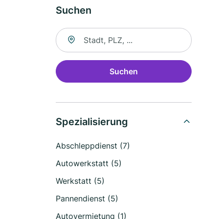
Suchen
Suche nach Ort
Suchen
Spezialisierung
Abschleppdienst (7)
Autowerkstatt (5)
Werkstatt (5)
Pannendienst (5)
Autovermietung (1)