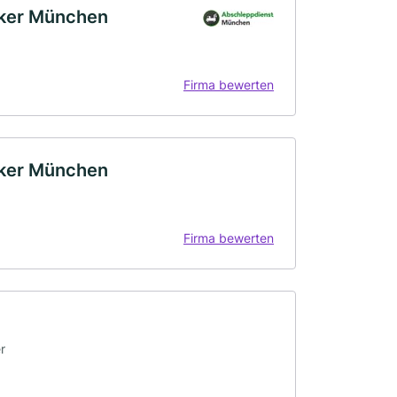
rker München
Firma bewerten
rker München
Firma bewerten
r