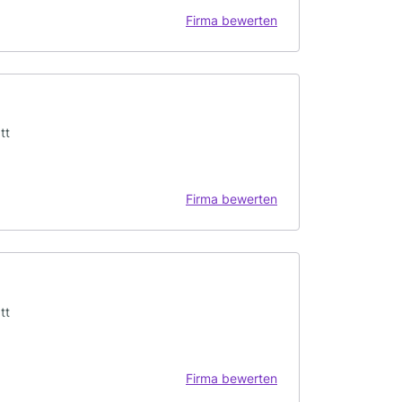
Firma bewerten
tt
Firma bewerten
tt
Firma bewerten