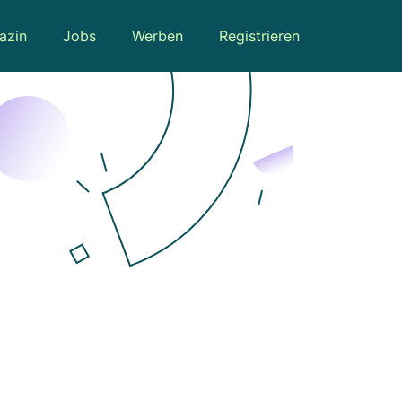
azin
Jobs
Werben
Registrieren