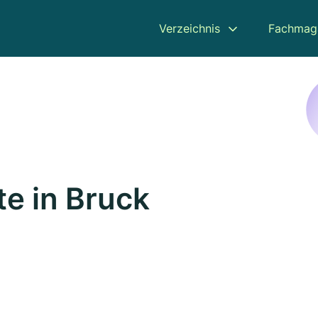
Verzeichnis
Fachmag
e in Bruck