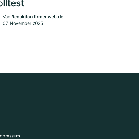
olltest
Von
Redaktion firmenweb.de
‧
07. November 2025
mpressum