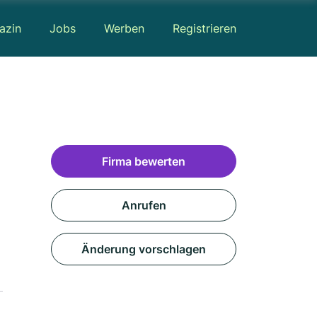
azin
Jobs
Werben
Registrieren
Firma bewerten
Anrufen
Änderung vorschlagen