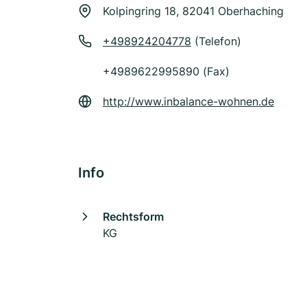
Kolpingring 18, 82041 Oberhaching
+498924204778
(Telefon)
+4989622995890 (Fax)
http://www.inbalance-wohnen.de
Info
Rechtsform
KG