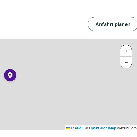
Anfahrt planen
+
−
Leaflet
|
©
OpenStreetMap
contributors