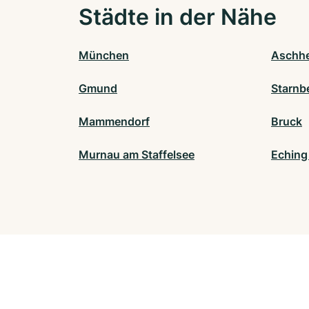
Städte in der Nähe
München
Aschh
Gmund
Starnb
Mammendorf
Bruck
Murnau am Staffelsee
Eching