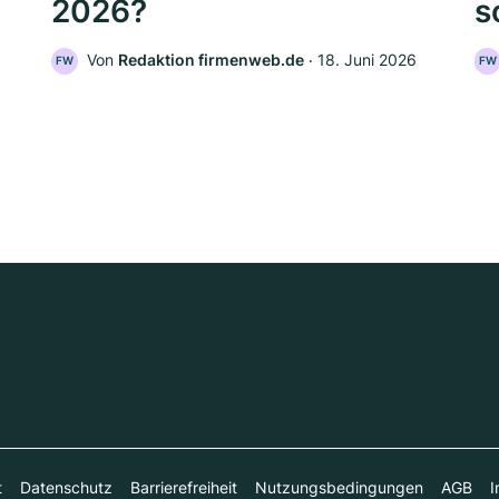
2026?
s
Von
Redaktion firmenweb.de
‧
18. Juni 2026
FW
FW
t
Datenschutz
Barrierefreiheit
Nutzungsbedingungen
AGB
I