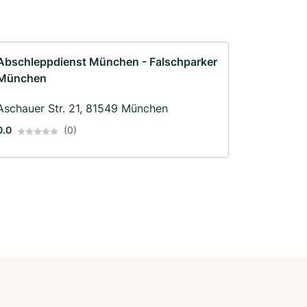
Abschleppdienst München - Falschparker
München
Aschauer Str. 21, 81549 München
0.0
(0)