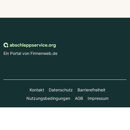
Ein Portal von Firmenweb.de
Kontakt
Datenschutz
Barrierefreiheit
Nutzungsbedingungen
AGB
Impressum
© Marktplatz Mittelstand GmbH & Co. KG 1998 - 2026. Alle
Rechte vorbehalten.