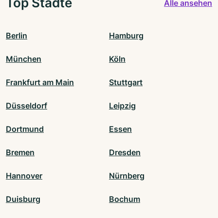
Top Städte
Alle ansehen
Berlin
Hamburg
München
Köln
Frankfurt am Main
Stuttgart
Düsseldorf
Leipzig
Dortmund
Essen
Bremen
Dresden
Hannover
Nürnberg
Duisburg
Bochum