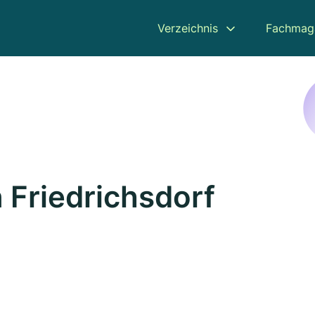
Verzeichnis
Fachmag
 Friedrichsdorf