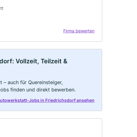
tt
Firma bewerten
rf: Vollzeit, Teilzeit &
 – auch für Quereinsteiger,
Jobs finden und direkt bewerben.
Autowerkstatt-Jobs in Friedrichsdorf ansehen