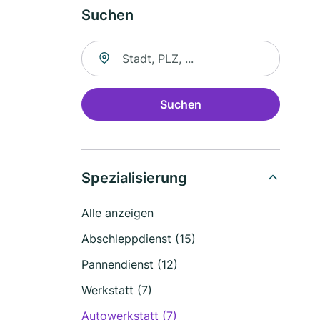
Suchen
Suche nach Ort
Suchen
Spezialisierung
Alle anzeigen
Abschleppdienst (15)
Pannendienst (12)
Werkstatt (7)
Autowerkstatt (7)