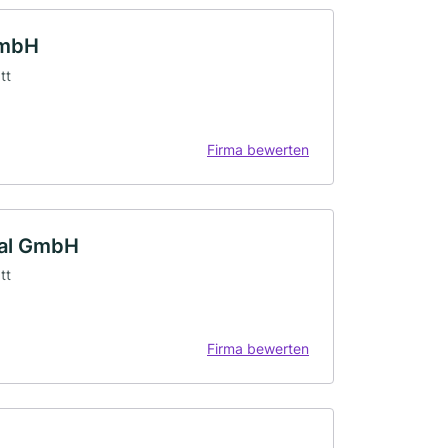
GmbH
tt
Firma bewerten
ral GmbH
tt
Firma bewerten