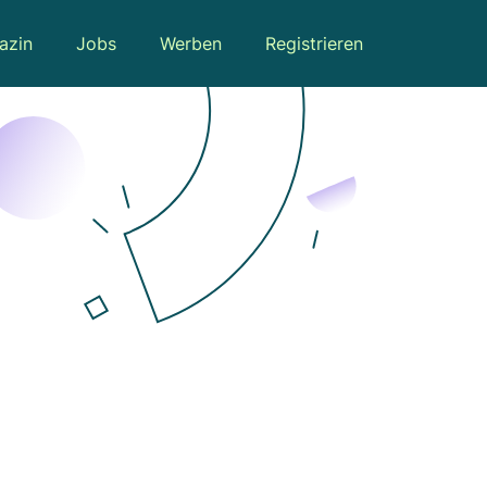
azin
Jobs
Werben
Registrieren