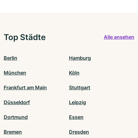
Top Städte
Alle ansehen
Berlin
Hamburg
München
Köln
Frankfurt am Main
Stuttgart
Düsseldorf
Leipzig
Dortmund
Essen
Bremen
Dresden