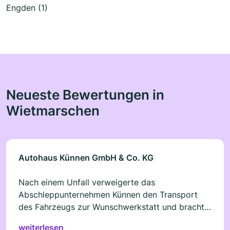
Engden (1)
Neueste Bewertungen in
Wietmarschen
Autohaus Künnen GmbH & Co. KG
Nach einem Unfall verweigerte das
Abschleppunternehmen Künnen den Transport
des Fahrzeugs zur Wunschwerkstatt und brachte
es stattdessen auf den eigenen Betriebshof. Dort
weiterlesen