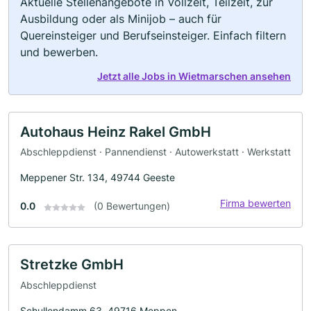
Aktuelle Stellenangebote in Vollzeit, Teilzeit, zur
Ausbildung oder als Minijob – auch für
Quereinsteiger und Berufseinsteiger. Einfach filtern
und bewerben.
Jetzt alle Jobs in Wietmarschen ansehen
Autohaus Heinz Rakel GmbH
Abschleppdienst · Pannendienst · Autowerkstatt · Werkstatt
Meppener Str. 134, 49744 Geeste
Firma bewerten
0.0
(0 Bewertungen)
Stretzke GmbH
Abschleppdienst
Schullendamm 63, 49716 Meppen