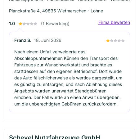
Planckstraße 4, 49835 Wietmarschen - Lohne
Firma bewerten
1.0
(1 Bewertung)
Franz S.
18. Juni 2026
Nach einem Unfall verweigerte das
Abschleppunternehmen Künnen den Transport des
Fahrzeugs zur Wunschwerkstatt und brachte es
stattdessen auf den eigenen Betriebshof. Dort wurde
das Auto fälschlicherweise als wertlos dargestellt, um
es günstig zu entsorgen, und nach Ablehnung dieses
Angebots wurden unerwartet Standgebühren
erhoben. Der Fall wurde an einen Anwalt übergeben,
um die unberechtigten Gebühren zurückzufordern.
Schevel Nutzfahrzeuge GmbH