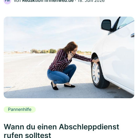
Von
Redaktion firmenweb.de
‧
18. Juni 2026
FW
Pannenhilfe
Wann du einen Abschleppdienst
rufen solltest