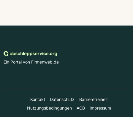
Ein Portal von Firmenweb.de
Kontakt
Datenschutz
Barrierefreiheit
Nutzungsbedingungen
AGB
Impressum
© Marktplatz Mittelstand GmbH & Co. KG 1998 - 2026. Alle
Rechte vorbehalten.