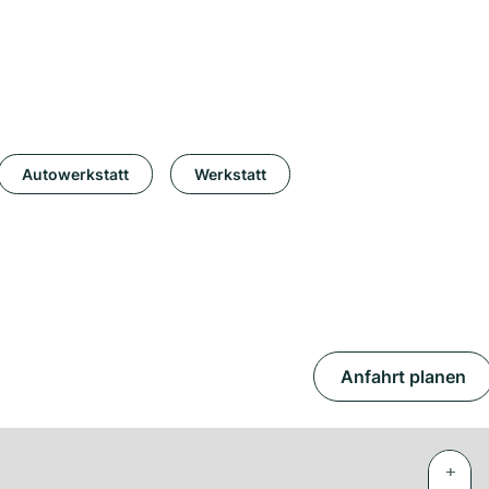
Autowerkstatt
Werkstatt
Anfahrt planen
+