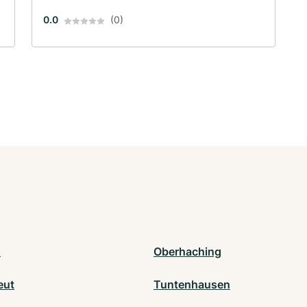
0.0
(0)
d
Oberhaching
eut
Tuntenhausen