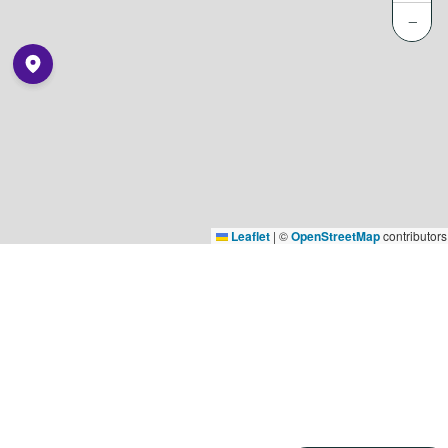
−
Leaflet
|
©
OpenStreetMap
contributors