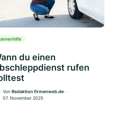
annenhilfe
ann du einen
bschleppdienst rufen
olltest
Von
Redaktion firmenweb.de
‧
07. November 2025