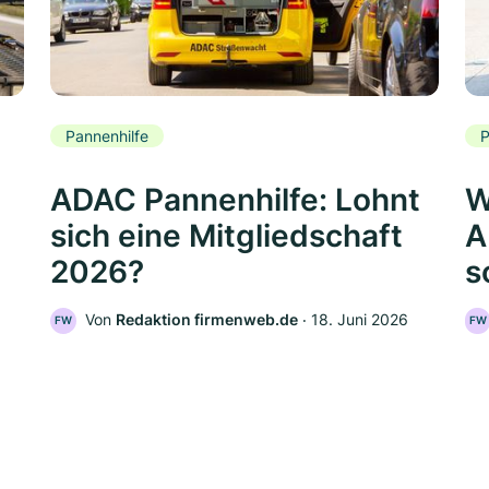
Pannenhilfe
P
ADAC Pannenhilfe: Lohnt
W
sich eine Mitgliedschaft
A
2026?
s
Von
Redaktion firmenweb.de
‧
18. Juni 2026
FW
FW