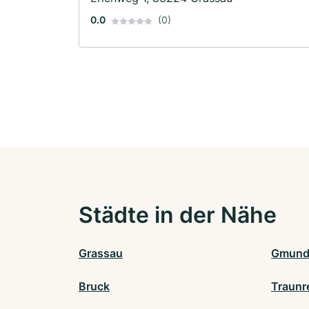
0.0
(0)
Städte in der Nähe
Grassau
Gmun
Bruck
Traunr