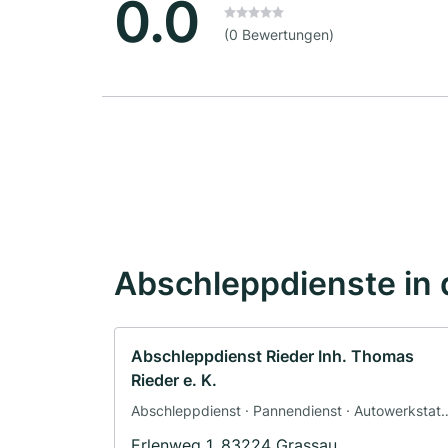
0.0
(0 Bewertungen)
Abschleppdienste in 
Abschleppdienst Rieder Inh. Thomas
Rieder e. K.
Abschleppdienst · Pannendienst · Autowerkstatt
· Werkstatt
Erlenweg 1, 83224 Grassau