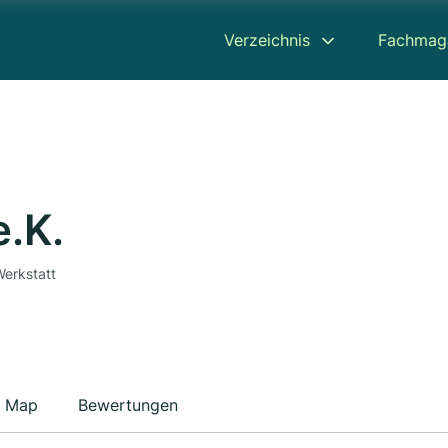
Verzeichnis
Fachmag
e.K.
Werkstatt
Map
Bewertungen