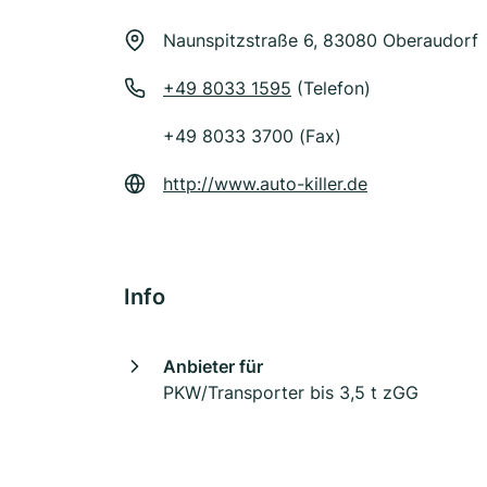
Naunspitzstraße 6, 83080 Oberaudorf
+49 8033 1595
(Telefon)
+49 8033 3700 (Fax)
http://www.auto-killer.de
Info
Anbieter für
PKW/Transporter bis 3,5 t zGG