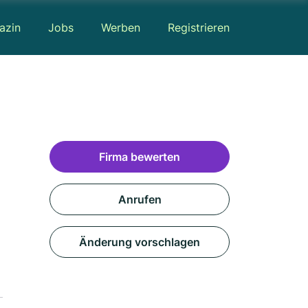
azin
Jobs
Werben
Registrieren
Firma bewerten
Anrufen
Änderung vorschlagen