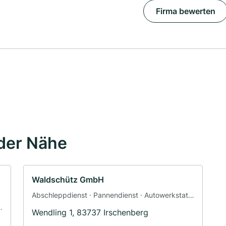
Firma bewerten
der Nähe
Waldschütz GmbH
Abschleppdienst · Pannendienst · Autowerkstatt
· Werkstatt
Wendling 1, 83737 Irschenberg