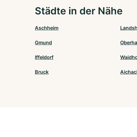
Städte in der Nähe
Aschheim
Landsh
Gmund
Oberha
Iffeldorf
Waidh
Bruck
Aichac