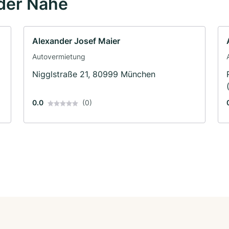
der Nähe
Alexander Josef Maier
Autovermietung
Nigglstraße 21, 80999 München
0.0
(0)