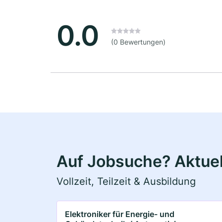
0.0
(0 Bewertungen)
Auf Jobsuche? Aktue
Vollzeit, Teilzeit & Ausbildung
Elektroniker für Energie- und