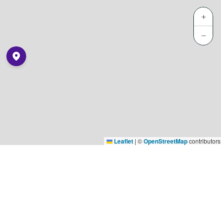
+
−
Leaflet
|
©
OpenStreetMap
contributors