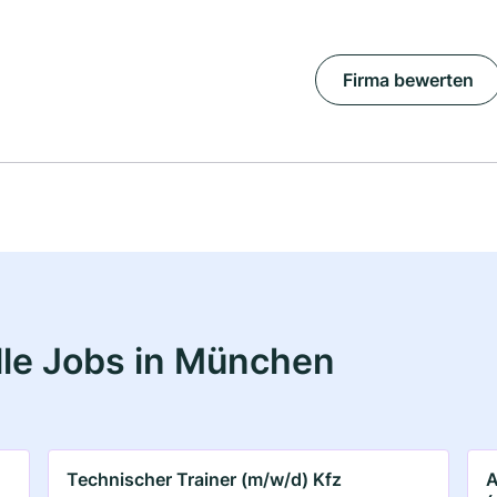
Firma bewerten
lle Jobs in München
Technischer Trainer (m/w/d) Kfz
A