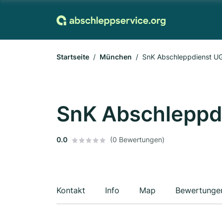
Startseite
München
SnK Abschleppdienst U
SnK Abschleppd
0.0
(0 Bewertungen)
Kontakt
Info
Map
Bewertunge