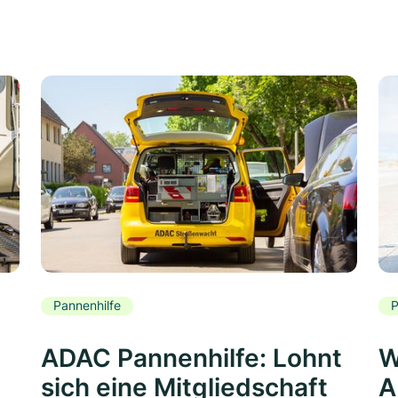
Pannenhilfe
P
ADAC Pannenhilfe: Lohnt
W
sich eine Mitgliedschaft
A