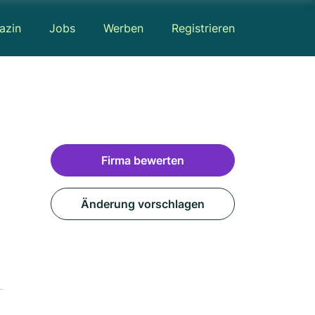
azin
Jobs
Werben
Registrieren
Firma bewerten
Änderung vorschlagen