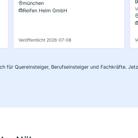
(
münchen
V
Reifen Helm GmbH
Veröffentlicht 2026-07-08
V
h für Quereinsteiger, Berufseinsteiger und Fachkräfte. Jet