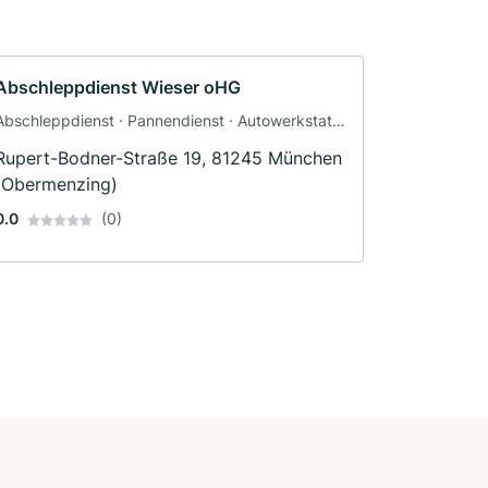
Abschleppdienst Wieser oHG
Abschleppdienst · Pannendienst · Autowerkstatt
· Werkstatt
Rupert-Bodner-Straße 19, 81245 München
(Obermenzing)
0.0
(0)