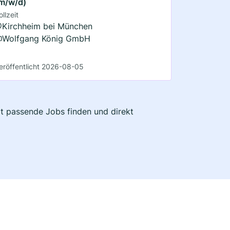
m/w/d)
ollzeit
Kirchheim bei München
Wolfgang König GmbH
eröffentlicht 2026-08-05
zt passende Jobs finden und direkt