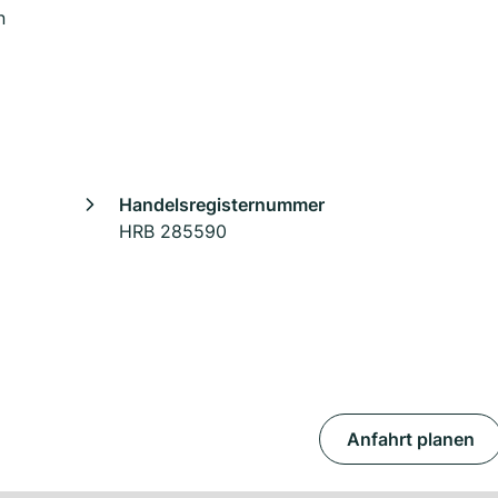
n
Handelsregisternummer
HRB 285590
Anfahrt planen