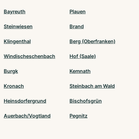
Bayreuth
Plauen
Steinwiesen
Brand
Klingenthal
Berg (Oberfranken)
Windischeschenbach
Hof (Saale)
Burgk
Kemnath
Kronach
Steinbach am Wald
Heinsdorfergrund
Bischofsgrün
Auerbach/Vogtland
Pegnitz