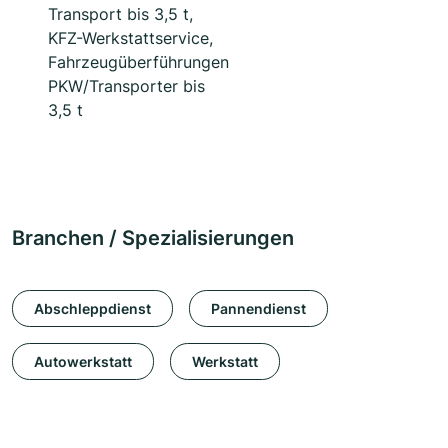
Transport bis 3,5 t,
KFZ-Werkstattservice,
Fahrzeugüberführungen
PKW/Transporter bis
3,5 t
Branchen / Spezialisierungen
Abschleppdienst
Pannendienst
Autowerkstatt
Werkstatt