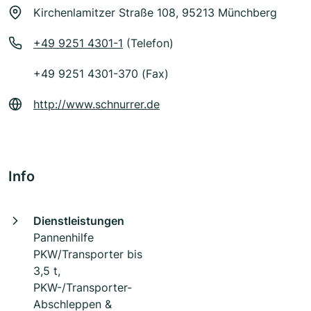
Kirchenlamitzer Straße 108, 95213 Münchberg
+49 9251 4301-1
(Telefon)
+49 9251 4301-370 (Fax)
http://www.schnurrer.de
Info
Dienstleistungen
Pannenhilfe
PKW/Transporter bis
3,5 t,
PKW-/Transporter-
Abschleppen &