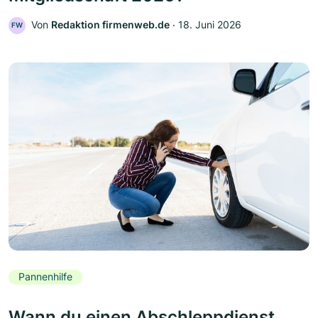
Von
Redaktion firmenweb.de
‧
18. Juni 2026
FW
Pannenhilfe
Wann du einen Abschleppdienst