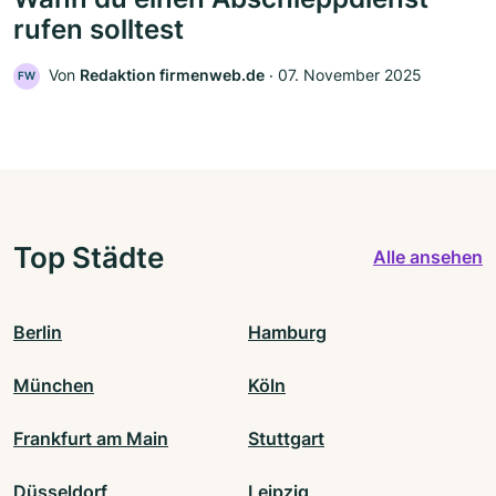
rufen solltest
Von
Redaktion firmenweb.de
‧
07. November 2025
FW
Top Städte
Alle ansehen
Berlin
Hamburg
München
Köln
Frankfurt am Main
Stuttgart
Düsseldorf
Leipzig