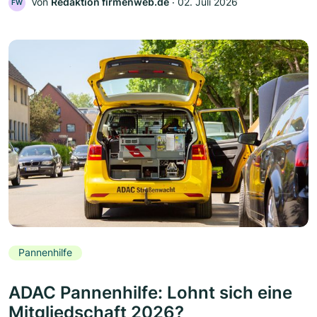
Von
Redaktion firmenweb.de
‧
02. Juli 2026
FW
Pannenhilfe
ADAC Pannenhilfe: Lohnt sich eine
Mitgliedschaft 2026?