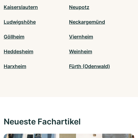
Kaiserslautern
Neupotz
Ludwigshöhe
Neckargemünd
Göllheim
Viernheim
Heddesheim
Weinheim
Harxheim
Fürth (Odenwald)
Neueste Fachartikel