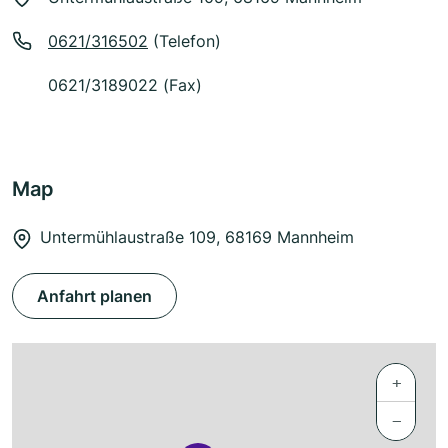
0621/316502
(Telefon)
0621/3189022 (Fax)
Map
Untermühlaustraße 109, 68169 Mannheim
Anfahrt planen
+
−