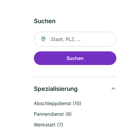
Suchen
Suche nach Ort
Suchen
Spezialisierung
Abschleppdienst (10)
Pannendienst (8)
Werkstatt (7)