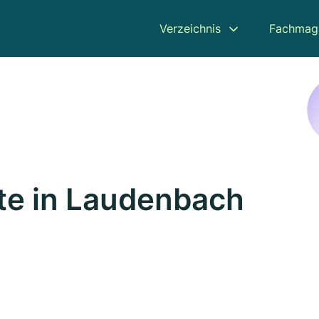
Verzeichnis
Fachmag
te in Laudenbach