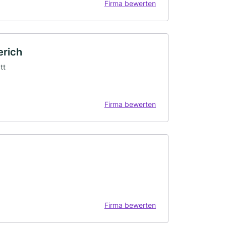
Firma bewerten
erich
tt
Firma bewerten
Firma bewerten