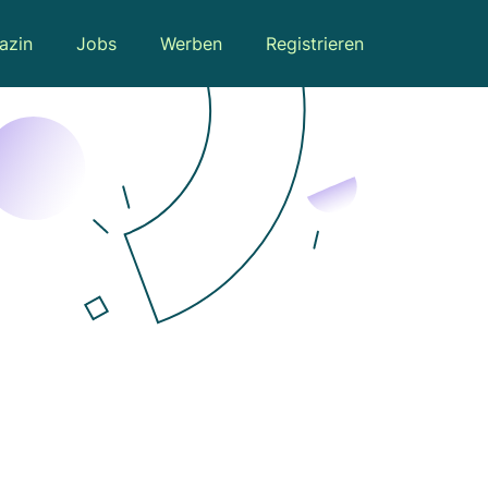
azin
Jobs
Werben
Registrieren