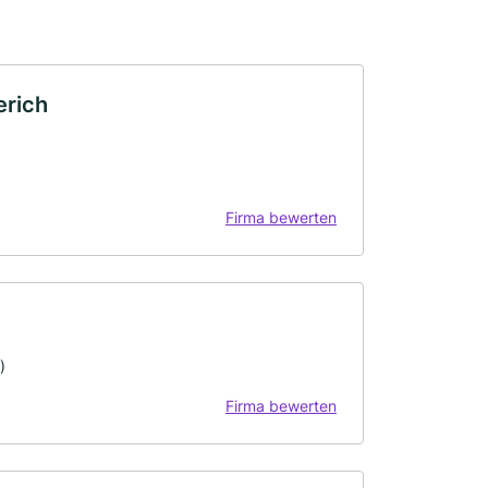
erich
Firma bewerten
)
Firma bewerten