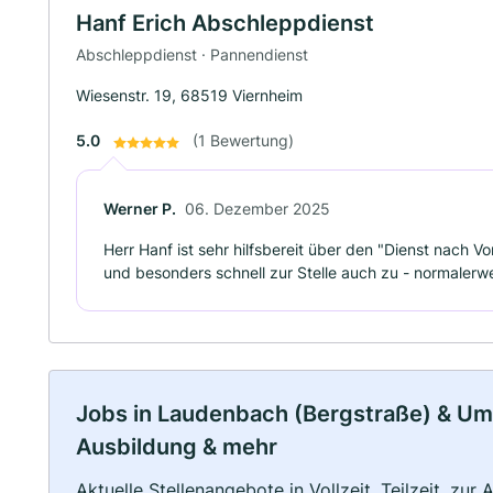
Hanf Erich Abschleppdienst
Abschleppdienst · Pannendienst
Wiesenstr. 19, 68519 Viernheim
5.0
(1 Bewertung)
Werner P.
06. Dezember 2025
Herr Hanf ist sehr hilfsbereit über den "Dienst nach Vo
und besonders schnell zur Stelle auch zu - normaler
Jobs in Laudenbach (Bergstraße) & Umge
Ausbildung & mehr
Aktuelle Stellenangebote in Vollzeit, Teilzeit, zur