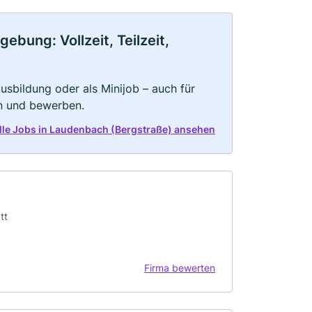
bung: Vollzeit, Teilzeit,
 Ausbildung oder als Minijob – auch für
rn und bewerben.
alle Jobs in Laudenbach (Bergstraße) ansehen
tt
Firma bewerten