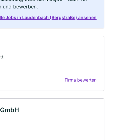
rn und bewerben.
alle Jobs in Laudenbach (Bergstraße) ansehen
tt
Firma bewerten
o GmbH