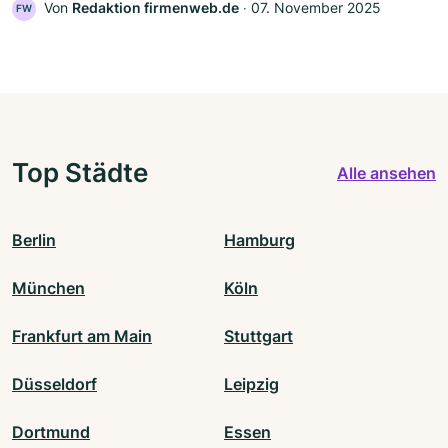
Von
Redaktion firmenweb.de
‧
07. November 2025
FW
Top Städte
Alle ansehen
Berlin
Hamburg
München
Köln
Frankfurt am Main
Stuttgart
Düsseldorf
Leipzig
Dortmund
Essen