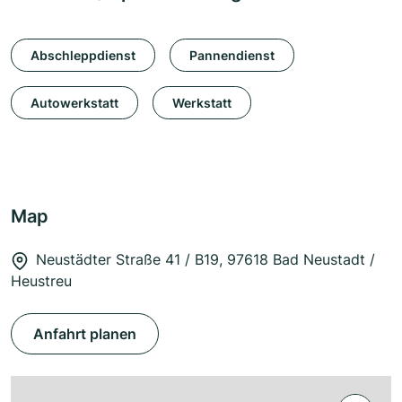
Abschleppdienst
Pannendienst
Autowerkstatt
Werkstatt
Map
Neustädter Straße 41 / B19, 97618 Bad Neustadt /
Heustreu
Anfahrt planen