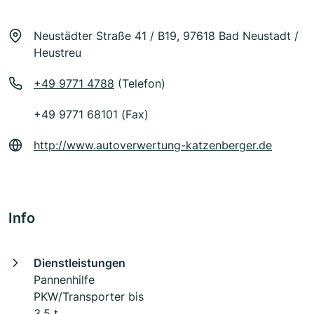
Neustädter Straße 41 / B19, 97618 Bad Neustadt /
Heustreu
+49 9771 4788
(Telefon)
+49 9771 68101 (Fax)
http://www.autoverwertung-katzenberger.de
Info
Dienstleistungen
Pannenhilfe
PKW/Transporter bis
3,5 t,