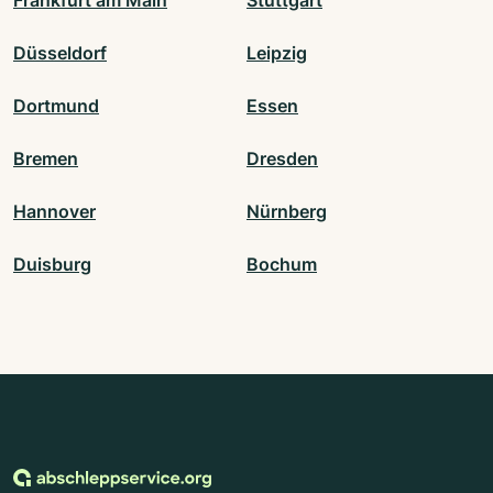
Frankfurt am Main
Stuttgart
Düsseldorf
Leipzig
Dortmund
Essen
Bremen
Dresden
Hannover
Nürnberg
Duisburg
Bochum