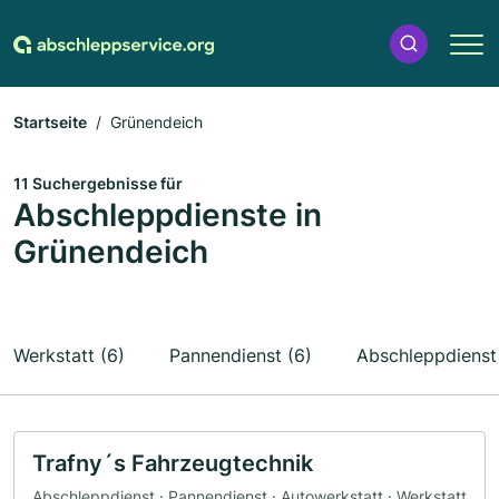
Startseite
Grünendeich
11 Suchergebnisse für
Abschleppdienste in
Grünendeich
Werkstatt (6)
Pannendienst (6)
Abschleppdienst
Trafny´s Fahrzeugtechnik
Abschleppdienst · Pannendienst · Autowerkstatt · Werkstatt