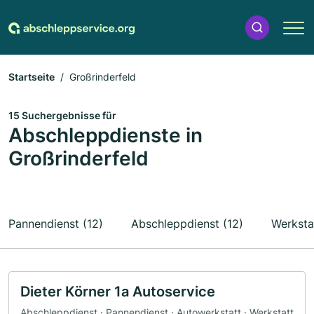
Startseite
Großrinderfeld
15 Suchergebnisse für
Abschleppdienste in
Großrinderfeld
Pannendienst (12)
Abschleppdienst (12)
Werkstat
Dieter Körner 1a Autoservice
Abschleppdienst · Pannendienst · Autowerkstatt · Werkstatt