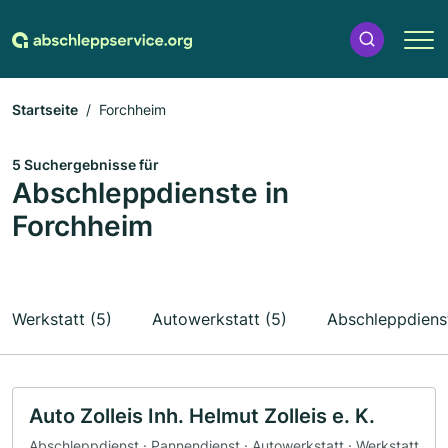
Startseite
Forchheim
5 Suchergebnisse für
Abschleppdienste in
Forchheim
Werkstatt (5)
Autowerkstatt (5)
Abschleppdienst
Auto Zolleis Inh. Helmut Zolleis e. K.
Abschleppdienst · Pannendienst · Autowerkstatt · Werkstatt