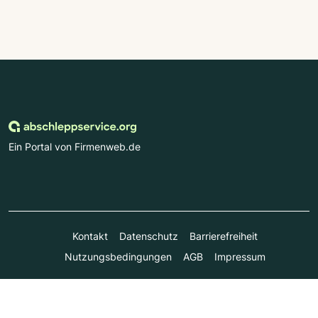
Ein Portal von Firmenweb.de
Kontakt
Datenschutz
Barrierefreiheit
Nutzungsbedingungen
AGB
Impressum
© Marktplatz Mittelstand GmbH & Co. KG 1998 - 2026. Alle
Rechte vorbehalten.