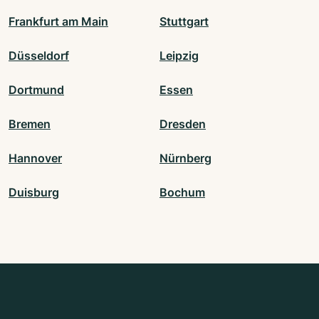
Frankfurt am Main
Stuttgart
Düsseldorf
Leipzig
Dortmund
Essen
Bremen
Dresden
Hannover
Nürnberg
Duisburg
Bochum