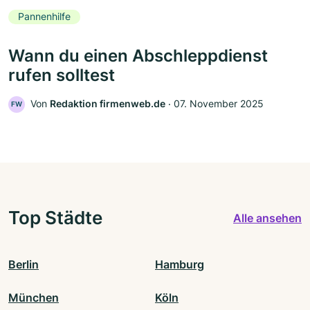
Pannenhilfe
Wann du einen Abschleppdienst
rufen solltest
Von
Redaktion firmenweb.de
‧
07. November 2025
FW
Top Städte
Alle ansehen
Berlin
Hamburg
München
Köln