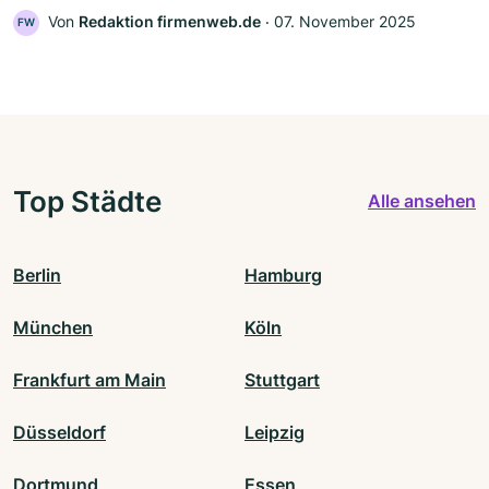
Von
Redaktion firmenweb.de
‧
07. November 2025
FW
Top Städte
Alle ansehen
Berlin
Hamburg
München
Köln
Frankfurt am Main
Stuttgart
Düsseldorf
Leipzig
Dortmund
Essen