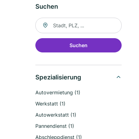
Suchen
Suche nach Ort
Suchen
Spezialisierung
Autovermietung (1)
Werkstatt (1)
Autowerkstatt (1)
Pannendienst (1)
Abschleppdienst (1)