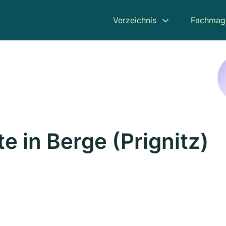
Verzeichnis
Fachmag
 in Berge (Prignitz)