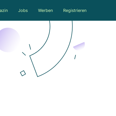
azin
Jobs
Werben
Registrieren