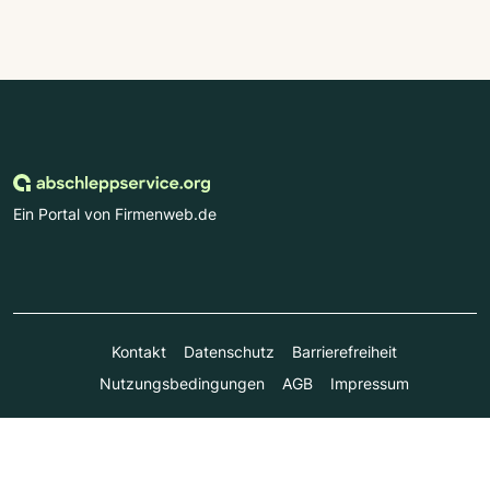
Ein Portal von Firmenweb.de
Kontakt
Datenschutz
Barrierefreiheit
Nutzungsbedingungen
AGB
Impressum
© Marktplatz Mittelstand GmbH & Co. KG 1998 - 2026. Alle
Rechte vorbehalten.