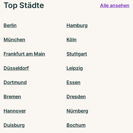
Top Städte
Alle ansehen
Berlin
Hamburg
München
Köln
Frankfurt am Main
Stuttgart
Düsseldorf
Leipzig
Dortmund
Essen
Bremen
Dresden
Hannover
Nürnberg
Duisburg
Bochum