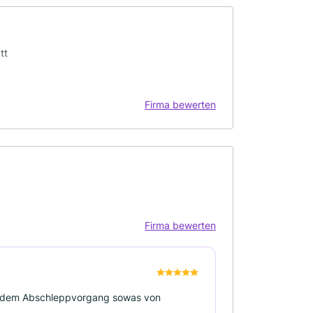
tt
Firma bewerten
Firma bewerten
 jedem Abschleppvorgang sowas von