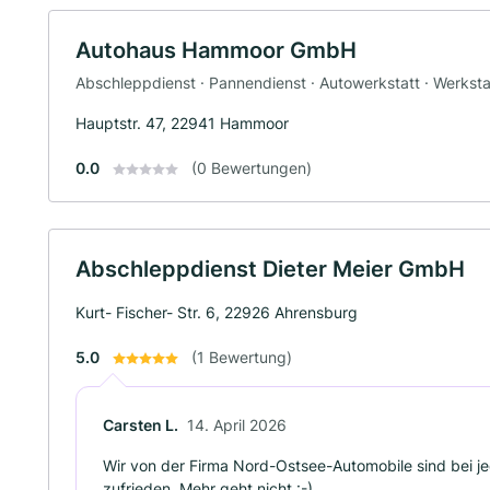
Autohaus Hammoor GmbH
Abschleppdienst · Pannendienst · Autowerkstatt · Werksta
Hauptstr. 47, 22941 Hammoor
0.0
(0 Bewertungen)
Abschleppdienst Dieter Meier GmbH
Kurt- Fischer- Str. 6, 22926 Ahrensburg
5.0
(1 Bewertung)
Carsten L.
14. April 2026
Wir von der Firma Nord-Ostsee-Automobile sind bei
zufrieden. Mehr geht nicht :-)