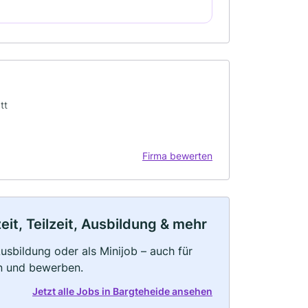
tt
Firma bewerten
it, Teilzeit, Ausbildung & mehr
 Ausbildung oder als Minijob – auch für
rn und bewerben.
Jetzt alle Jobs in Bargteheide ansehen