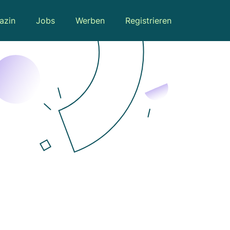
azin
Jobs
Werben
Registrieren