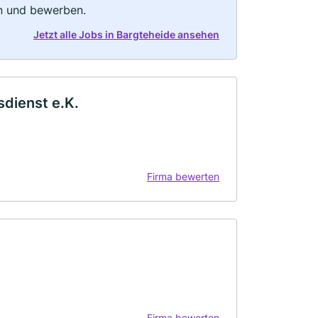
rn und bewerben.
Jetzt alle Jobs in Bargteheide ansehen
dienst e.K.
Firma bewerten
Firma bewerten