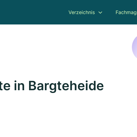
Verzeichnis
Fachmag
e in Bargteheide