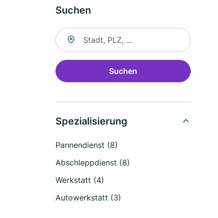
Suchen
Suche nach Ort
Suchen
Spezialisierung
Pannendienst (8)
Abschleppdienst (8)
Werkstatt (4)
Autowerkstatt (3)