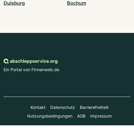
Duisburg
Bochum
Ein Portal von Firmenweb.de
Kontakt
Datenschutz
Barrierefreiheit
Nutzungsbedingungen
AGB
Impressum
© Marktplatz Mittelstand GmbH & Co. KG 1998 - 2026. Alle