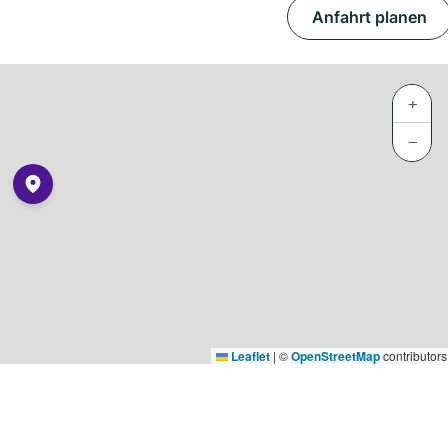
Anfahrt planen
+
−
Leaflet
|
©
OpenStreetMap
contributors