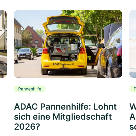
Pannenhilfe
P
ADAC Pannenhilfe: Lohnt
W
sich eine Mitgliedschaft
A
2026?
s