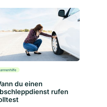
annenhilfe
ann du einen
bschleppdienst rufen
olltest