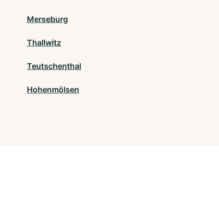
Merseburg
Thallwitz
Teutschenthal
Hohenmölsen