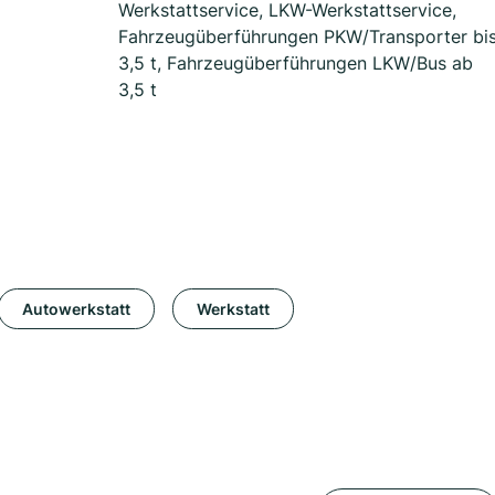
Werkstattservice, LKW-Werkstattservice,
Fahrzeugüberführungen PKW/Transporter bi
3,5 t, Fahrzeugüberführungen LKW/Bus ab
3,5 t
Autowerkstatt
Werkstatt