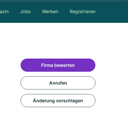
azin
Jobs
Werben
Registrieren
Firma bewerten
Anrufen
Änderung vorschlagen