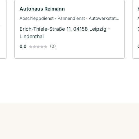
Autohaus Reimann
Abschleppdienst · Pannendienst · Autowerkstatt
· Werkstatt
Erich-Thiele-Straße 11, 04158 Leipzig -
Lindenthal
0.0
(0)