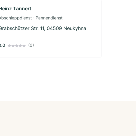
Heinz Tannert
Abschleppdienst · Pannendienst
Grabschützer Str. 11, 04509 Neukyhna
0.0
(0)