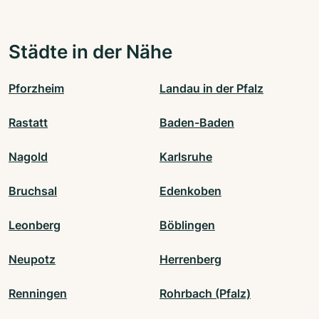
Städte in der Nähe
Pforzheim
Landau in der Pfalz
Rastatt
Baden-Baden
Nagold
Karlsruhe
Bruchsal
Edenkoben
Leonberg
Böblingen
Neupotz
Herrenberg
Renningen
Rohrbach (Pfalz)