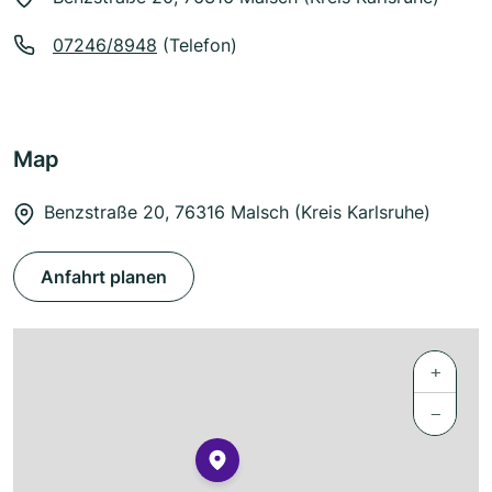
07246/8948
(Telefon)
Map
Benzstraße 20, 76316 Malsch (Kreis Karlsruhe)
Anfahrt planen
+
−