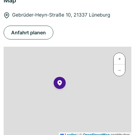
Map
Gebrüder-Heyn-Straße 10, 21337 Lüneburg
Anfahrt planen
+
−
Leaflet
|
©
OpenStreetMap
contributors