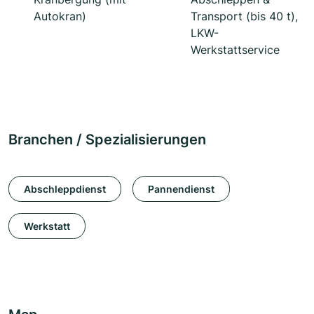
Autokran)
Transport (bis 40 t),
LKW-
Werkstattservice
Branchen / Spezialisierungen
Abschleppdienst
Pannendienst
Werkstatt