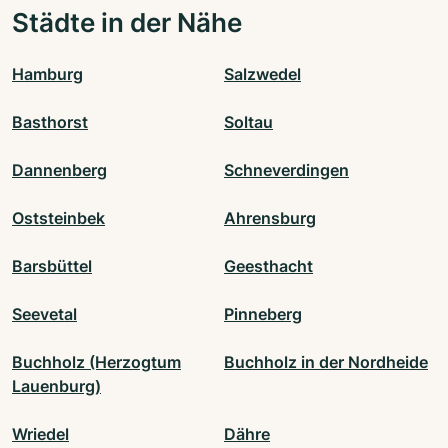
Städte in der Nähe
Hamburg
Salzwedel
Basthorst
Soltau
Dannenberg
Schneverdingen
Oststeinbek
Ahrensburg
Barsbüttel
Geesthacht
Seevetal
Pinneberg
Buchholz (Herzogtum
Buchholz in der Nordheide
Lauenburg)
Wriedel
Dähre