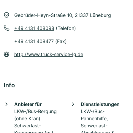
Gebrüder-Heyn-Straße 10, 21337 Lüneburg
+49 4131 408098
(Telefon)
+49 4131 408477 (Fax)
http://www.truck-service-lg.de
Info
Anbieter für
Dienstleistungen
LKW-/Bus-Bergung
LKW-/Bus-
(ohne Kran),
Pannenhilfe,
Schwerlast-
Schwerlast-
Kranbergung (mit
Abschleppen &