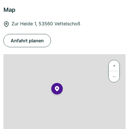
Map
Zur Heide 1, 53560 Vettelschoß
Anfahrt planen
+
−