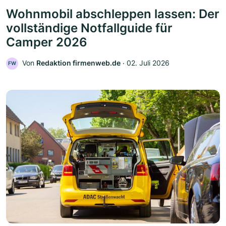
Wohnmobil abschleppen lassen: Der
vollständige Notfallguide für
Camper 2026
Von
Redaktion firmenweb.de
‧
02. Juli 2026
FW