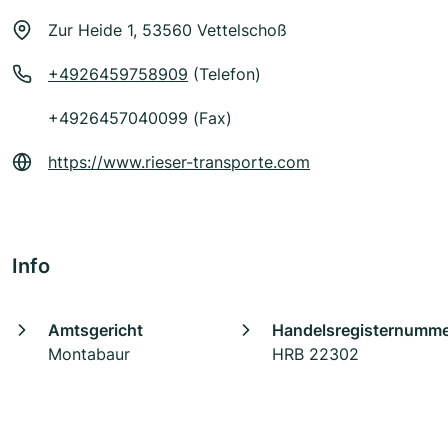
Zur Heide 1, 53560 Vettelschoß
+4926459758909
(Telefon)
+4926457040099 (Fax)
https://www.rieser-transporte.com
Info
Amtsgericht
Handelsregisternumm
Montabaur
HRB 22302