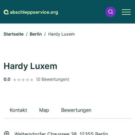
Startseite
Berlin
Hardy Luxem
Hardy Luxem
0.0
(0 Bewertungen)
Kontakt
Map
Bewertungen
Waltersdorfer Chaussee 38, 12355 Berlin