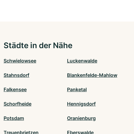
Städte in der Nähe
Schwielowsee
Luckenwalde
Stahnsdorf
Blankenfelde-Mahlow
Falkensee
Panketal
Schorfheide
Hennigsdorf
Potsdam
Oranienburg
Treuenbrietzen
Eberswalde