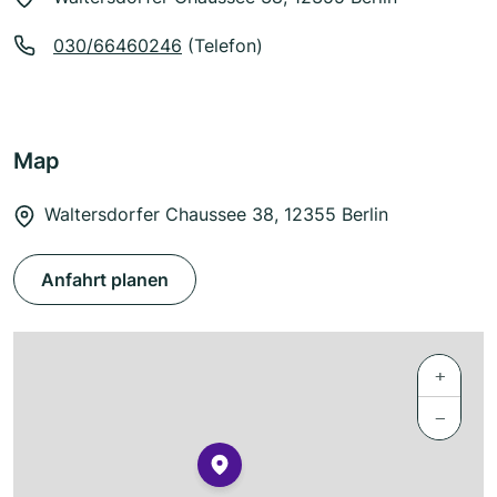
030/66460246
(Telefon)
Map
Waltersdorfer Chaussee 38, 12355 Berlin
Anfahrt planen
+
−